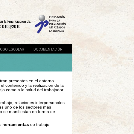
COSO ESCOLAR
DOCUMENTACIÓN
tran presentes en el entorno
el contenido y la realización de la
ajo como a la salud del trabajador
trabajo, relaciones interpersonales
 es uno de los sectores más
do se manifiestan en forma de
es
herramientas
de trabajo: