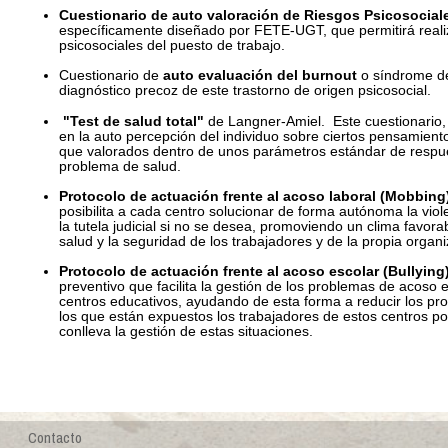
Cuestionario de auto valoración de Riesgos Psicosocial
específicamente diseñado por FETE-UGT, que permitirá realiz
psicosociales del puesto de trabajo.
Cuestionario de
auto evaluación del burnout
o síndrome d
diagnóstico precoz de este trastorno de origen psicosocial.
"Test de salud total"
de Langner-Amiel. Este cuestionario, 
en la auto percepción del individuo sobre ciertos pensamien
que valorados dentro de unos parámetros estándar de respue
problema de salud.
Protocolo de actuación frente al acoso laboral (Mobbing)
posibilita a cada centro solucionar de forma autónoma la viole
la tutela judicial si no se desea, promoviendo un clima favora
salud y la seguridad de los trabajadores y de la propia organi
Protocolo de actuación frente al acoso escolar (Bullying)
preventivo que facilita la gestión de los problemas de acoso 
centros educativos, ayudando de esta forma a reducir los pro
los que están expuestos los trabajadores de estos centros por
conlleva la gestión de estas situaciones.
Contacto