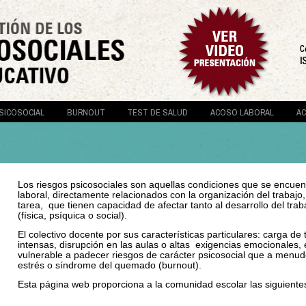
SICOSOCIAL
BURNOUT
TEST DE SALUD
ACOSO LABORAL
A
Los riesgos psicosociales son aquellas condiciones que se encuen
laboral, directamente relacionados con la organización del trabajo, 
tarea, que tienen capacidad de afectar tanto al desarrollo del trab
(física, psíquica o social).
El colectivo docente por sus características particulares: carga de 
intensas, disrupción en las aulas o altas exigencias emocionales,
vulnerable a padecer riesgos de carácter psicosocial que a menu
estrés o síndrome del quemado (burnout).
Esta página web proporciona a la comunidad escolar las siguient