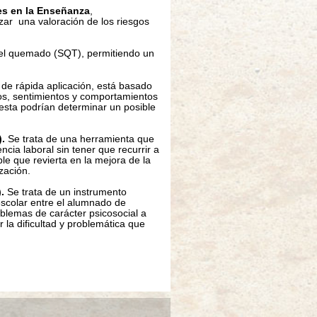
es en la Enseñanza
,
ar una valoración de los riesgos
el quemado (SQT), permitiendo un
de rápida aplicación, está basado
tos, sentimientos y comportamientos
sta podrían determinar un posible
.
Se trata de una herramienta que
ncia laboral sin tener que recurrir a
ble que revierta en la mejora de la
zación.
.
Se trata de un instrumento
escolar entre el alumnado de
blemas de carácter psicosocial a
 la dificultad y problemática que