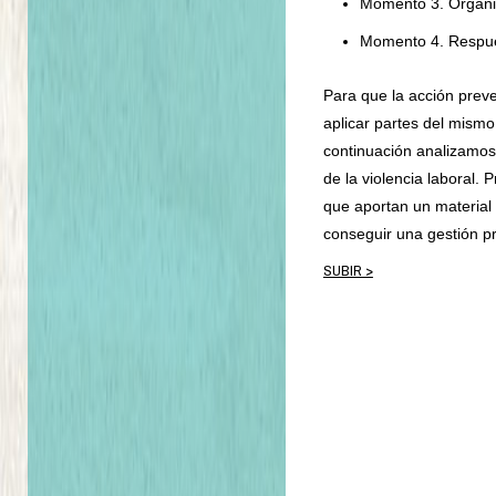
Momento 3. Organiz
Momento 4. Respues
Para que la acción prev
aplicar partes del mism
continuación analizamo
de la violencia laboral
que aportan un material
conseguir una gestión pr
SUBIR >