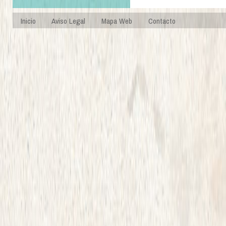
Inicio
Aviso Legal
Mapa Web
Contacto